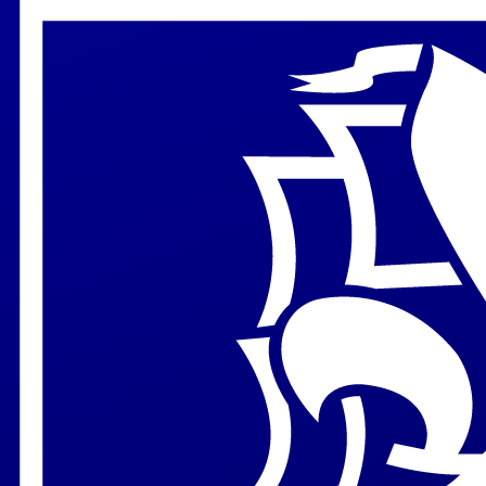
Aller au contenu principal